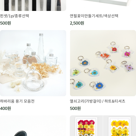
핀셋/1p/종류선택
연필꽂이만들기세트/색상선택
500원
2,500원
하바리움 용기 모음전
열쇠고리(가방걸이) / 하트&티셔츠
400원
500원