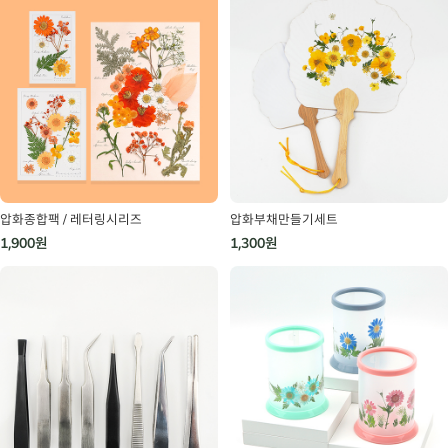
압화종합팩 / 레터링시리즈
압화부채만들기세트
1,900원
1,300원