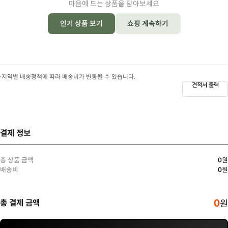
마음에 드는 상품을 담아보세요
인기 상품 보기
쇼핑 계속하기
·
지역별 배송정책에 따라 배송비가 변동될 수 있습니다.
견적서 출력
결제 정보
총 상품 금액
0
원
배송비
0
원
0
총 결제 금액
원