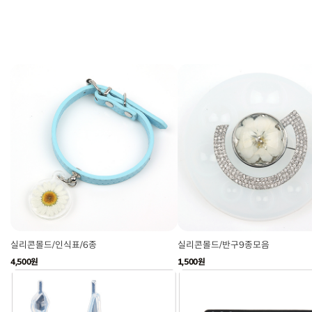
실리콘몰드/인식표/6종
실리콘몰드/반구9종모음
4,500원
1,500원