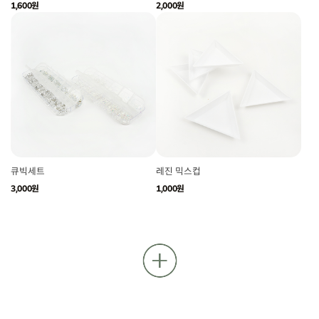
1,600원
2,000원
큐빅세트
레진 믹스컵
3,000원
1,000원