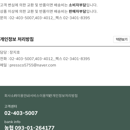
고객 변심에 의한 교환 및 반품이면 배송비는
소비자부담
입니다.
상품 이상에 의한 교환 및 반품이면 배송비는
판매자부담
입니다.
문의 : 02-403-5007,403-4012, ,팩스 02-3401-8395
개인정보 처리방침
약관보기
담당 : 장지호
전화 : 02-403-5007,403-4012, ,팩스 02-3401-8395
메일 : pressco5755@naver.com
회사소개
이용안내
서비스이용약관
개인정보처리방침
고객센터
02-403-5007
bank info
농협 093-01-264177