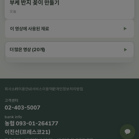
부케 반지 꽂이 만들기
오늘
이 영상에 사용된 재료
▶
영상 속 재료 상품 보기
더 많은 영상 (20개)
▶
회사소개
이용안내
서비스이용약관
개인정보처리방침
재생 중
고객센터
02-403-5007
bank info
×
농협 093-01-264177
이진선(프레스코21)