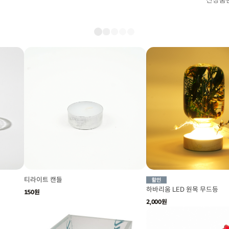
신상품
티라이트 캔들
하바리움 LED 원목 무드등
150원
2,000원