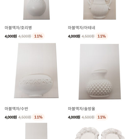
마블액자/호리병
마블액자/아테네
11%
11%
4,000원
4,500원
4,000원
4,500원
마블액자/수반
마블액자/솔방울
11%
11%
4,000원
4,500원
4,000원
4,500원