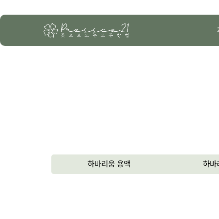
하바리움 용액
하바