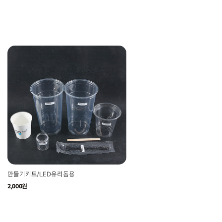
만들기키트/LED유리돔용
2,000원