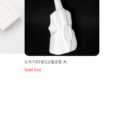
도자기(다용도)/첼로형 大
Sold Out