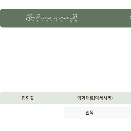
압화꽃
압화재료(악세사리)
원목