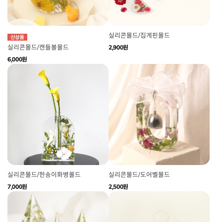
실리콘몰드/집게핀몰드
실리콘몰드/캔들볼몰드
2,900원
6,000원
실리콘몰드/한송이화병몰드
실리콘몰드/도어벨몰드
7,000원
2,500원