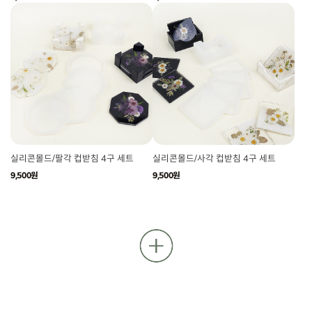
실리콘몰드/팔각 컵받침 4구 세트
실리콘몰드/사각 컵받침 4구 세트
9,500원
9,500원