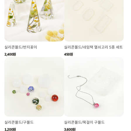
실리콘몰드/반지꽂이
실리콘몰드/네임택 열쇠고리 5종 세트
2,400원
450원
실리콘몰드/구몰드
실리콘몰드/목걸이 구몰드
1,200원
3,600원