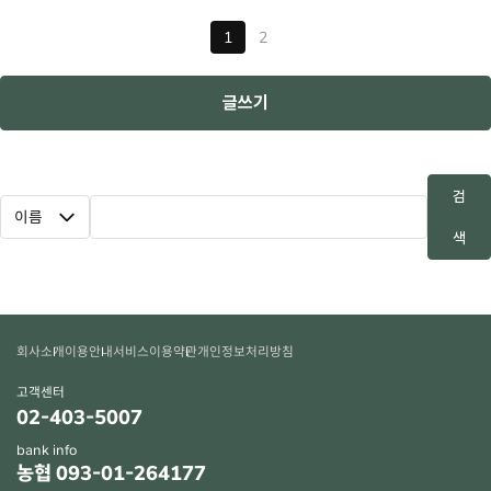
1
2
글쓰기
검
색
회사소개
이용안내
서비스이용약관
개인정보처리방침
고객센터
02-403-5007
bank info
농협 093-01-264177