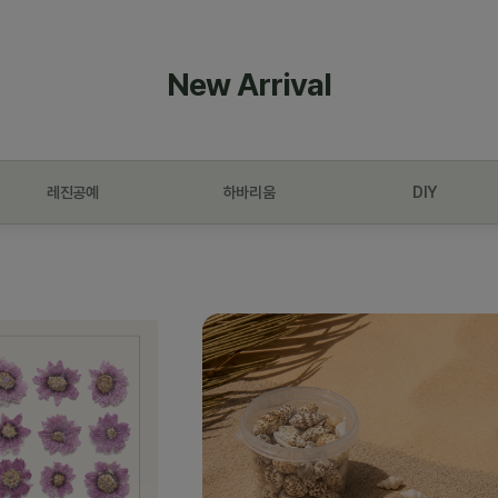
New Arrival
레진공예
하바리움
DIY