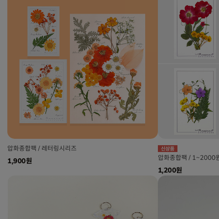
압화종합팩 / 레터링시리즈
압화종합팩 / 1~2000
1,900원
1,200원