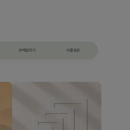
부케말리기
식물표본