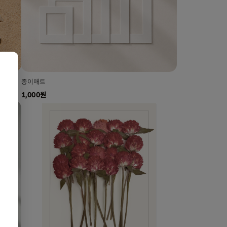
종이매트
1,000원