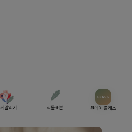
CLASS
부케말리기
식물표본
원데이 클래스