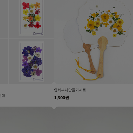
압화부채만들기세트
원대
1,300원