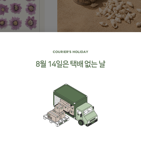
소라
1,000원