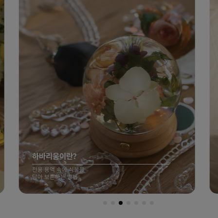
하바리움이란?
전용 용액 속에 식물을
담아 보존하는 방법