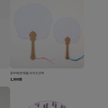
꽃부채/반제품/사이즈선택
1,300원