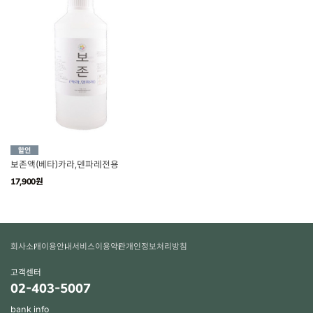
보존액(베타)카라,덴파레전용
17,900원
회사소개
이용안내
서비스이용약관
개인정보처리방침
고객센터
02-403-5007
bank info