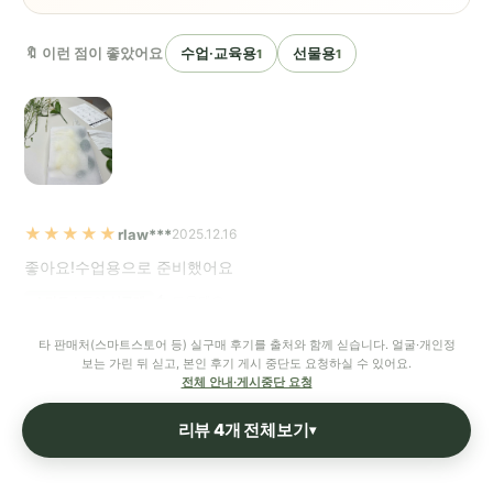
🔖 이런 점이 좋았어요
수업·교육용
선물용
1
1
★★★★★
rlaw***
2025.12.16
좋아요!수업용으로 준비했어요
도움돼요
스마트스토어 실구매
타 판매처(스마트스토어 등) 실구매 후기를 출처와 함께 싣습니다. 얼굴·개인정
보는 가린 뒤 싣고, 본인 후기 게시 중단도 요청하실 수 있어요.
전체 안내·게시중단 요청
리뷰 4개 전체보기
▾