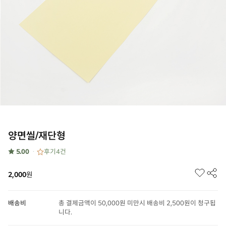
양면씰/재단형
★ 5.00
후기
4
건
2,000
원
배송비
총 결제금액이 50,000원 미만시 배송비 2,500원이 청구됩
니다.