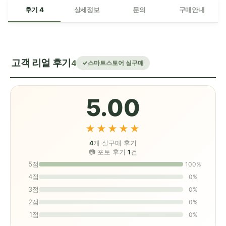
후기 4
상세정보
문의
구매안내
고객 리얼 후기
4
스마트스토어 실구매
5.00
★★★★★
4
개 실구매 후기
📷 포토 후기
1
건
5점
100%
4점
0%
3점
0%
2점
0%
1점
0%