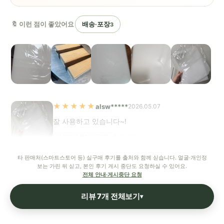
🔖 이런 점이 좋았어요
배송·포장
3
★★★★★
alsw*****
2026.05.07
잘 사용하고 있습니다~!
도움돼요
스마트스토어 실구매
타 판매처(스마트스토어 등) 실구매 후기를 출처와 함께 싣습니다. 얼굴·개인정
보는 가린 뒤 싣고, 본인 후기 게시 중단도 요청하실 수 있어요.
전체 안내·게시중단 요청
리뷰 7개 전체보기
▾