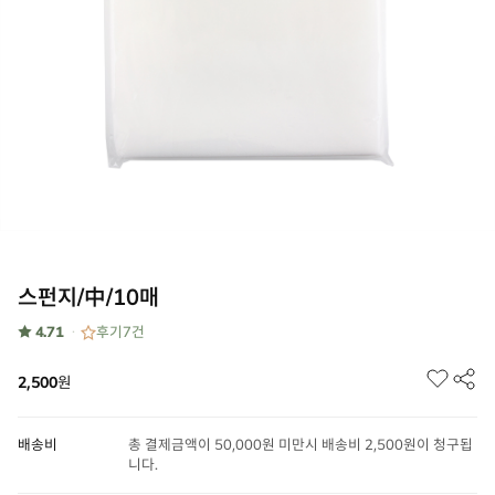
스펀지/中/10매
★ 4.71
후기
7
건
2,500
원
배송비
총 결제금액이 50,000원 미만시 배송비 2,500원이 청구됩
니다.