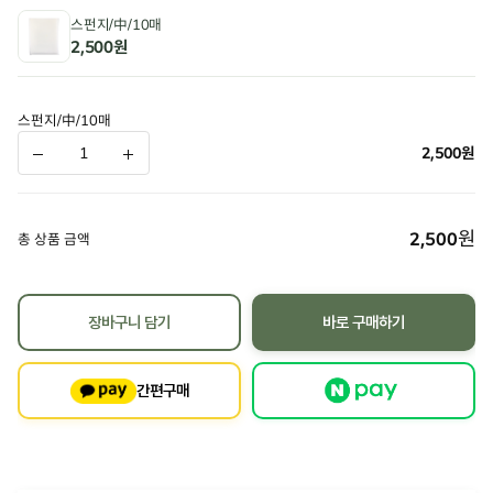
스펀지/中/10매
2,500원
스펀지/中/10매
2,500
원
원
2,500
총 상품 금액
장바구니 담기
바로 구매하기
간편구매