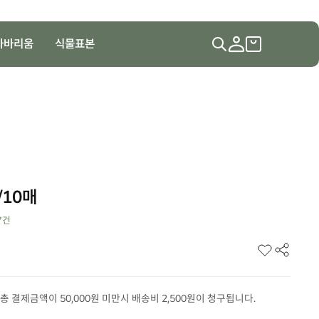
하바리움
식물표본
/10매
7
건
총 결제금액이 50,000원 미만시 배송비 2,500원이 청구됩니다.