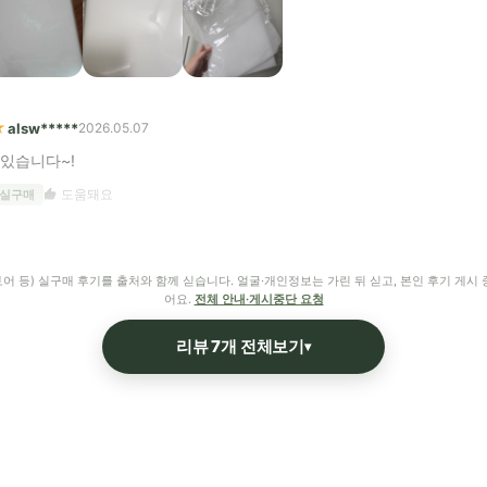
★
alsw*****
2026.05.07
 있습니다~!
도움돼요
 실구매
어 등) 실구매 후기를 출처와 함께 싣습니다. 얼굴·개인정보는 가린 뒤 싣고, 본인 후기 게시 
어요.
전체 안내·게시중단 요청
리뷰 7개 전체보기
▾