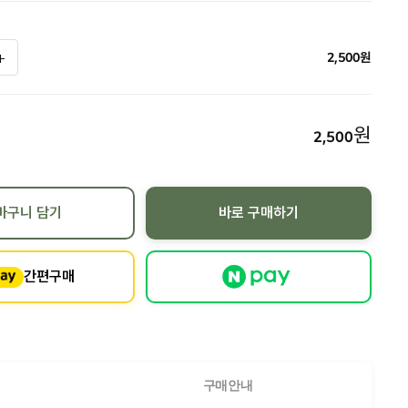
2,500
원
원
2,500
바구니 담기
바로 구매하기
간편구매
구매안내