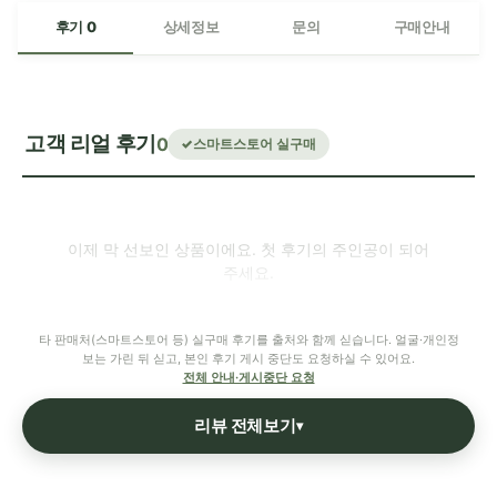
후기 0
상세정보
문의
구매안내
고객 리얼 후기
0
스마트스토어 실구매
이제 막 선보인 상품이에요. 첫 후기의 주인공이 되어
주세요.
타 판매처(스마트스토어 등) 실구매 후기를 출처와 함께 싣습니다. 얼굴·개인정
보는 가린 뒤 싣고, 본인 후기 게시 중단도 요청하실 수 있어요.
전체 안내·게시중단 요청
리뷰 전체보기
▾