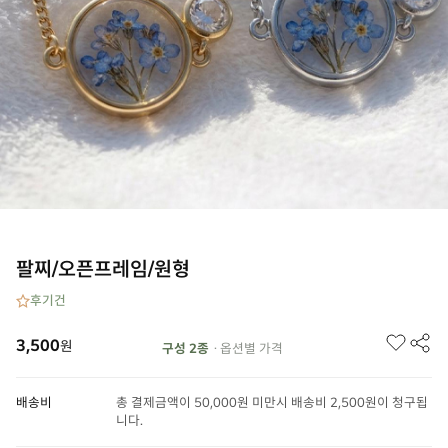
팔찌/오픈프레임/원형
후기
건
3,500
원
구성 2종
· 옵션별 가격
배송비
총 결제금액이 50,000원 미만시 배송비 2,500원이 청구됩
니다.