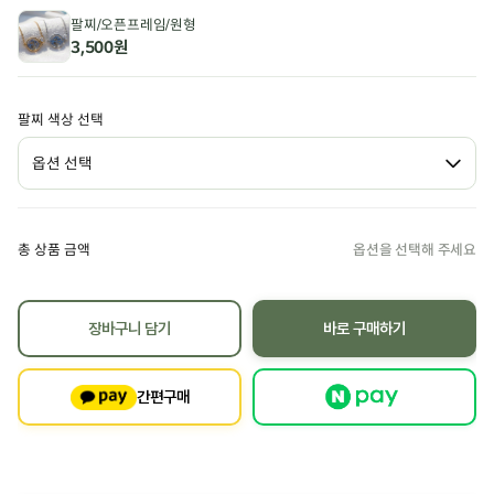
팔찌/오픈프레임/원형
3,500원
팔찌 색상 선택
총 상품 금액
장바구니 담기
바로 구매하기
간편구매