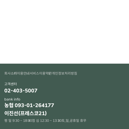
회사소개
이용안내
서비스이용약관
개인정보처리방침
고객센터
02-403-5007
bank info
농협 093-01-264177
이진선(프레스코21)
평 일 9:30 ~ 18:00
점 심 12:30 ~ 13:30
토,일,공휴일 휴무