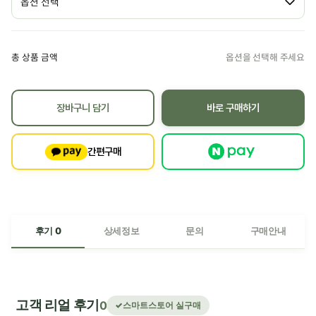
총 상품 금액
장바구니 담기
바로 구매하기
간편구매
후기 0
상세정보
문의
구매안내
고객 리얼 후기
0
스마트스토어 실구매