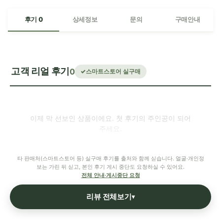
후기 0
상세정보
문의
구매안내
고객 리얼 후기
0
스마트스토어 실구매
이제 막 선보인 상품이에요. 첫 후기의 주인공이 되어
주세요.
타 판매처(스마트스토어 등) 실구매 후기를 출처와 함께 싣습니다. 얼굴·개인정
보는 가린 뒤 싣고, 본인 후기 게시 중단도 요청하실 수 있어요.
전체 안내·게시중단 요청
리뷰 전체보기
▾