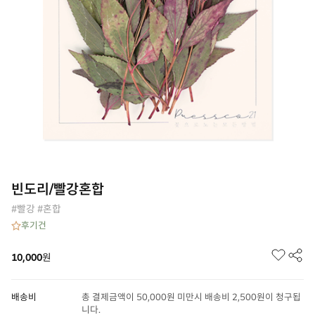
빈도리/빨강혼합
#빨강 #혼합
후기
건
10,000
원
배송비
총 결제금액이 50,000원 미만시 배송비 2,500원이 청구됩
니다.