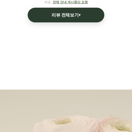
어요.
전체 안내·게시중단 요청
리뷰 전체보기
▾