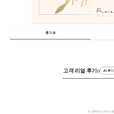
후기 0
고객 리얼 후기
0
✍️ 후기
타 판매처(스마트스토