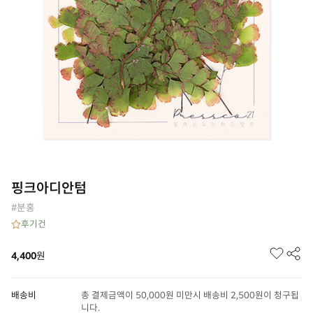
핑크아디안텀
#분홍
후기
건
4,400
원
배송비
총 결제금액이 50,000원 미만시 배송비 2,500원이 청구됩
니다.