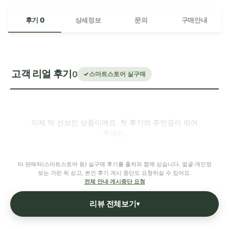
후기 0
상세정보
문의
구매안내
고객 리얼 후기
0
스마트스토어 실구매
이제 막 선보인 상품이에요. 첫 후기의 주인공이 되어
주세요.
타 판매처(스마트스토어 등) 실구매 후기를 출처와 함께 싣습니다. 얼굴·개인정
보는 가린 뒤 싣고, 본인 후기 게시 중단도 요청하실 수 있어요.
전체 안내·게시중단 요청
리뷰 전체보기
▾