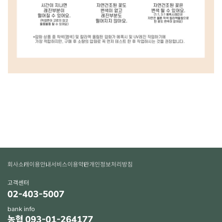
회사소개
이용안내
서비스이용약관
개인정보처리방침
고객센터
02-403-5007
bank info
농협 093-01-264177