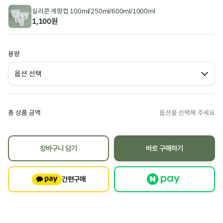
실리콘 계량컵 100ml/250ml/600ml/1000ml
1,100원
용량
총 상품 금액
장바구니 담기
바로 구매하기
간편구매