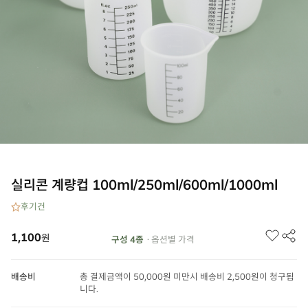
실리콘 계량컵 100ml/250ml/600ml/1000ml
후기
건
1,100
원
구성 4종
· 옵션별 가격
배송비
총 결제금액이 50,000원 미만시 배송비 2,500원이 청구됩
니다.