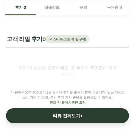
후기 0
상세정보
문의
구매안내
고객 리얼 후기
0
스마트스토어 실구매
이제 막 선보인 상품이에요. 첫 후기의 주인공이 되어
주세요.
타 판매처(스마트스토어 등) 실구매 후기를 출처와 함께 싣습니다. 얼굴·개인정
보는 가린 뒤 싣고, 본인 후기 게시 중단도 요청하실 수 있어요.
전체 안내·게시중단 요청
리뷰 전체보기
▾