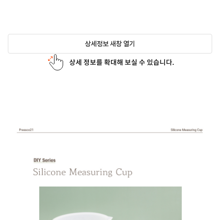
상세정보 새창 열기
상세 정보를 확대해 보실 수 있습니다.