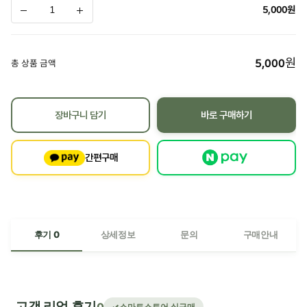
5,000
원
원
5,000
총 상품 금액
장바구니 담기
바로 구매하기
간편구매
후기 0
상세정보
문의
구매안내
고객 리얼 후기
스마트스토어 실구매