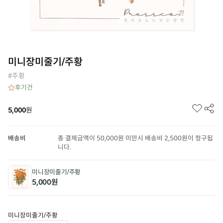
미니장미줄기/주황
#주황
후기
건
5,000
원
배송비
총 결제금액이 50,000원 미만시 배송비 2,500원이 청구됩
니다.
미니장미줄기/주황
5,000원
미니장미줄기/주황