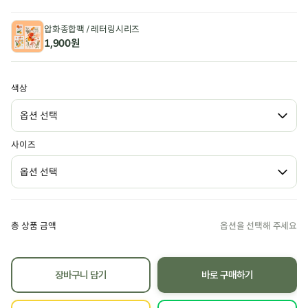
압화종합팩 / 레터링시리즈
1,900원
색상
사이즈
총 상품 금액
장바구니 담기
바로 구매하기