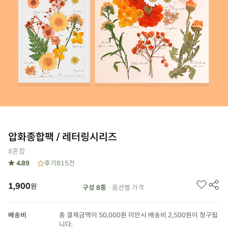
압화종합팩 / 레터링시리즈
#혼합
★ 4.89
후기
815
건
1,900
원
구성 8종
· 옵션별 가격
배송비
총 결제금액이 50,000원 미만시 배송비 2,500원이 청구됩
니다.