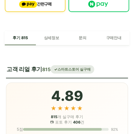
간편구매
후기 815
상세정보
문의
구매안내
고객 리얼 후기
815
스마트스토어 실구매
4.89
★★★★★
815
개 실구매 후기
📷 포토 후기
406
건
5점
92%