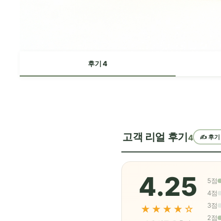
후기 4
고객 리얼 후기
4
✍️ 후기
4.25
5점
4점
3점
★★★★☆
2점