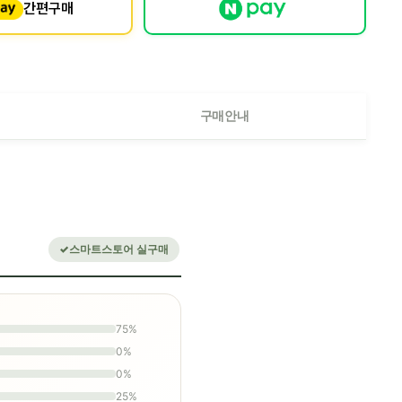
간편구매
구매안내
스마트스토어 실구매
75%
0%
0%
25%