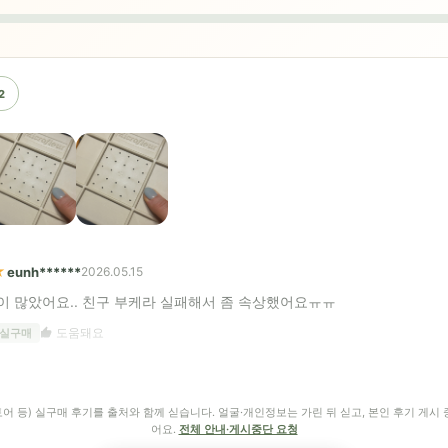
2
★
eunh******
2026.05.15
이 많았어요.. 친구 부케라 실패해서 좀 속상했어요ㅠㅠ
도움돼요
 실구매
어 등) 실구매 후기를 출처와 함께 싣습니다. 얼굴·개인정보는 가린 뒤 싣고, 본인 후기 게시 
어요.
전체 안내·게시중단 요청