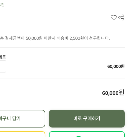
4
건
총 결제금액이 50,000원 미만시 배송비 2,500원이 청구됩니다.
세트
60,000
원
원
60,000
바구니 담기
바로 구매하기