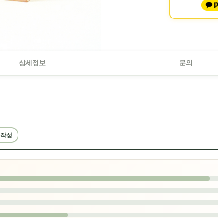
상세정보
문의
 작성