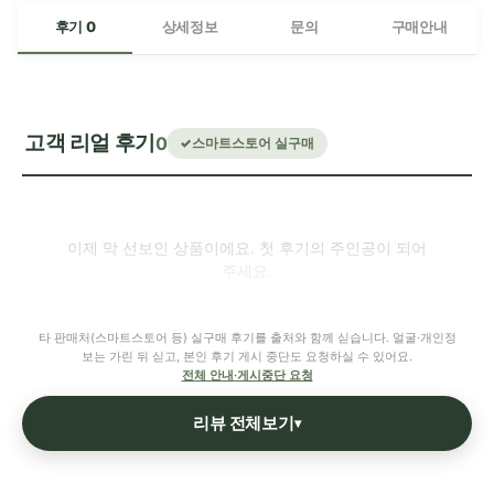
후기 0
상세정보
문의
구매안내
고객 리얼 후기
0
스마트스토어 실구매
이제 막 선보인 상품이에요. 첫 후기의 주인공이 되어
주세요.
타 판매처(스마트스토어 등) 실구매 후기를 출처와 함께 싣습니다. 얼굴·개인정
보는 가린 뒤 싣고, 본인 후기 게시 중단도 요청하실 수 있어요.
전체 안내·게시중단 요청
리뷰 전체보기
▾