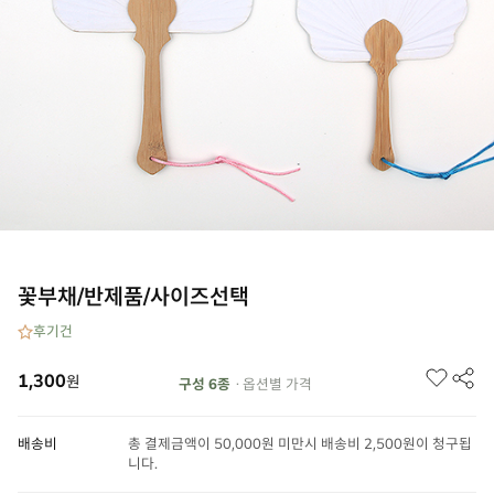
꽃부채/반제품/사이즈선택
후기
건
1,300
원
구성 6종
· 옵션별 가격
배송비
총 결제금액이 50,000원 미만시 배송비 2,500원이 청구됩
니다.