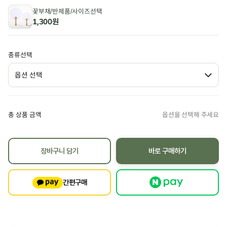
꽃부채/반제품/사이즈선택
1,300원
종류선택
총 상품 금액
장바구니 담기
바로 구매하기
간편구매