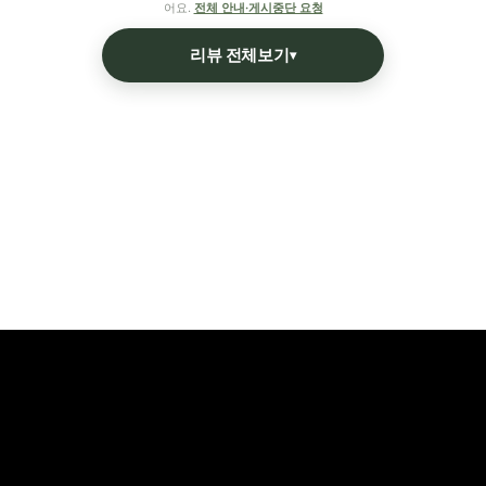
어요.
전체 안내·게시중단 요청
리뷰 전체보기
▾