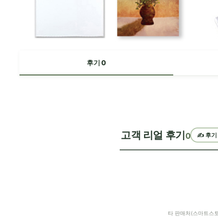
후기 0
고객 리얼 후기
0
✍️ 후기
타 판매처(스마트스토