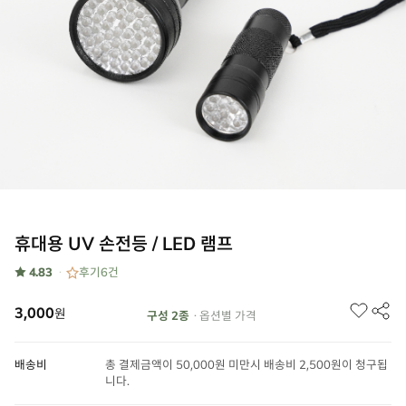
휴대용 UV 손전등 / LED 램프
★ 4.83
후기
6
건
3,000
원
구성 2종
· 옵션별 가격
배송비
총 결제금액이 50,000원 미만시 배송비 2,500원이 청구됩
니다.