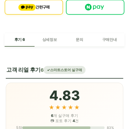
간편구매
후기 6
상세정보
문의
구매안내
고객 리얼 후기
6
스마트스토어 실구매
4.83
★★★★★
6
개 실구매 후기
📷 포토 후기
4
건
5점
83%